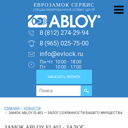
ЕВРОЗАМОК СЕРВИС
СПЕЦИАЛИЗИРОВАННЫЙ СЕРВИС-ЦЕНТР
8 (812) 274-29-94
8 (965) 025-75-00
info@evlock.ru
Пн-Чт
10:00 - 18:00
Пт
10:00 - 17:00
ЗАКАЗАТЬ ЗВОНОК
ГЛАВНАЯ
НОВОСТИ
ЗАМОК ABLOY EL402 — ЗАЛОГ СОХРАННОСТИ ВАШЕГО ИМУЩЕСТВА
ЗАМОК ABLOY EL402 - ЗАЛОГ